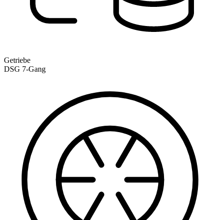
Getriebe
DSG 7-Gang