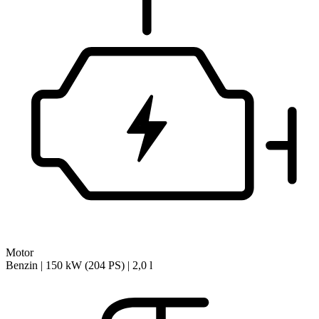
Motor
Benzin | 150 kW (204 PS) | 2,0 l