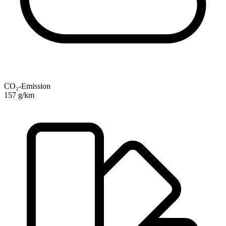
CO₂-Emission
157 g/km