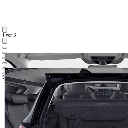
1 von 6
52.330,57 €
1