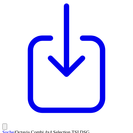
Suche
/
Octavia Combi 4x4 Selection TSI DSG