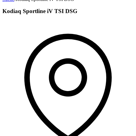
Kodiaq Sportline iV TSI DSG