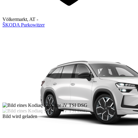
Völkermarkt
,
AT
-
ŠKODA Purkowitzer
Bild wird geladen