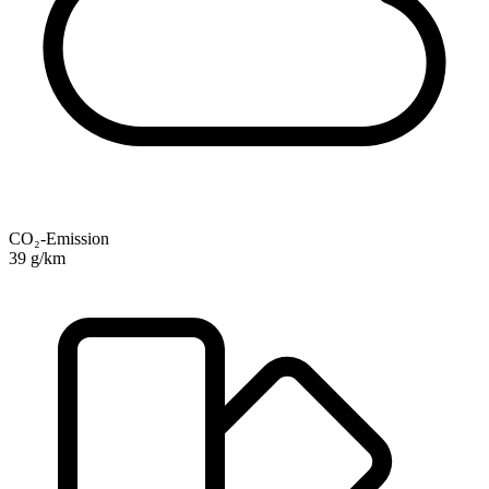
CO₂-Emission
39 g/km