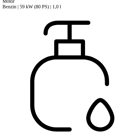
Motor
Benzin | 59 kW (80 PS) | 1,0 l