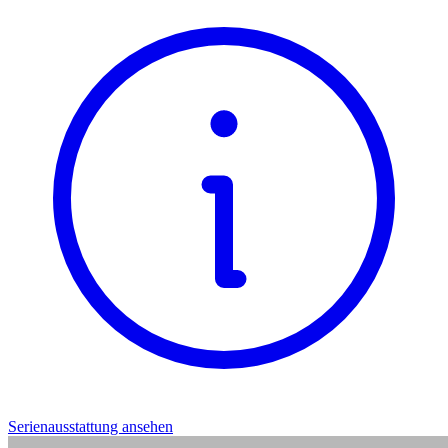
Serienausstattung ansehen