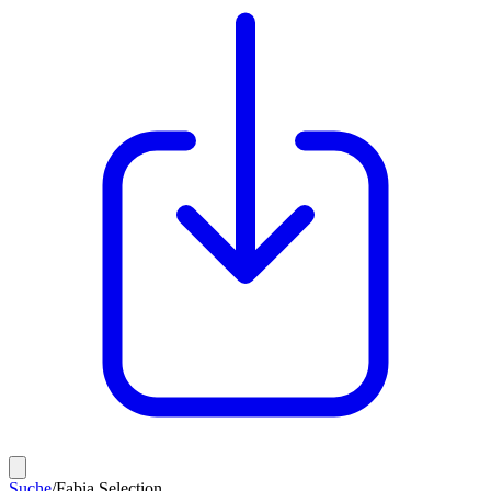
Suche
/
Fabia Selection