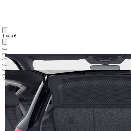
1 von 6
34.355,82 €
1