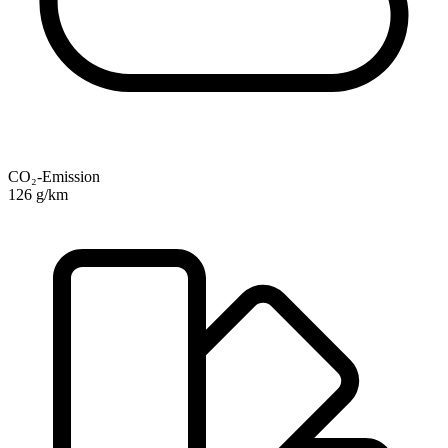
CO₂-Emission
126 g/km