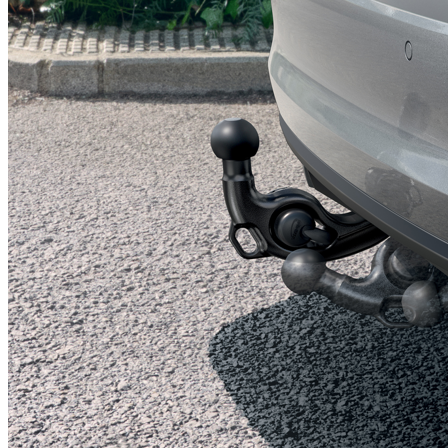
Anhängerkupplung schwenkbar
838,20 €
Details