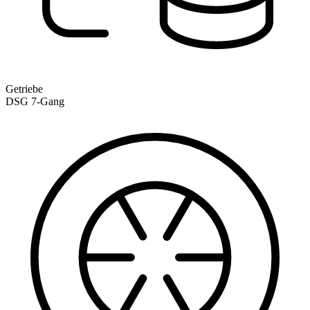
Getriebe
DSG 7-Gang