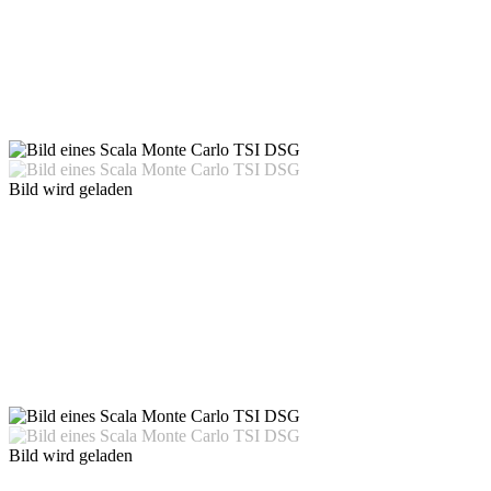
Bild wird geladen
Bild wird geladen