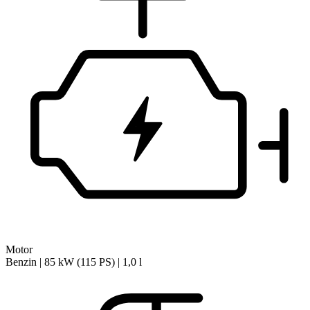
Motor
Benzin | 85 kW (115 PS) | 1,0 l