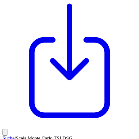
Suche
/
Scala Monte Carlo TSI DSG