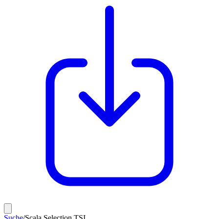
Suche
/
Scala Selection TSI