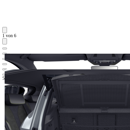
1 von 6
52.276,01 €
1