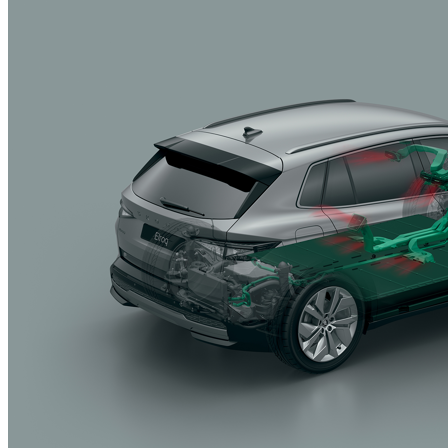
Wärmepumpe
1.075,21 €
Details