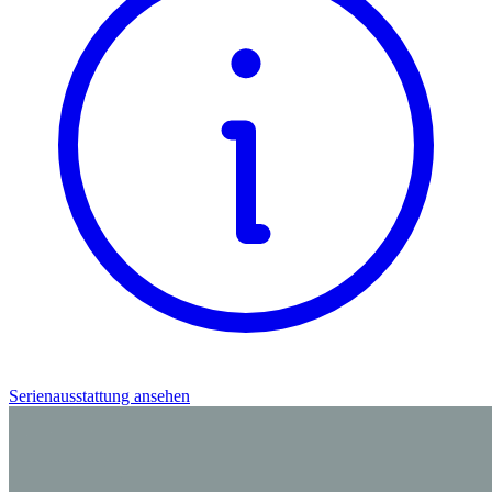
Serienausstattung ansehen