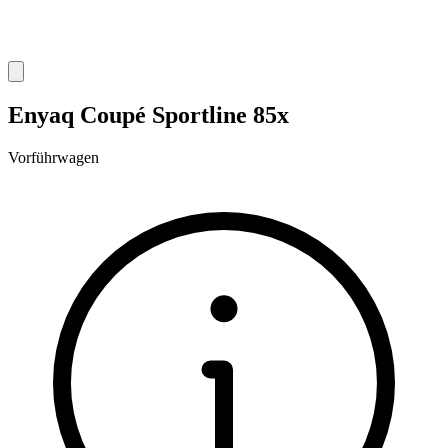
Enyaq Coupé Sportline 85x
Vorführwagen