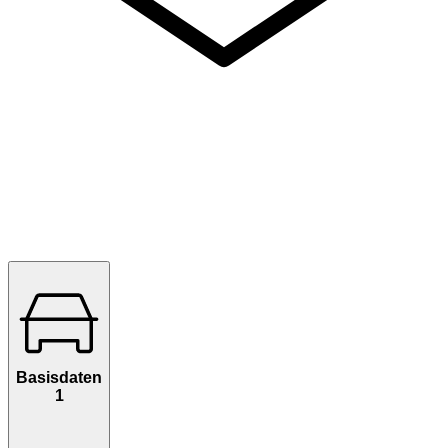
Basisdaten
1