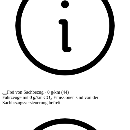
Frei von Sachbezug - 0 g/km
(
44
)
Fahrzeuge mit 0 g/km CO₂-Emissionen sind von der
Sachbezugsversteuerung befreit.