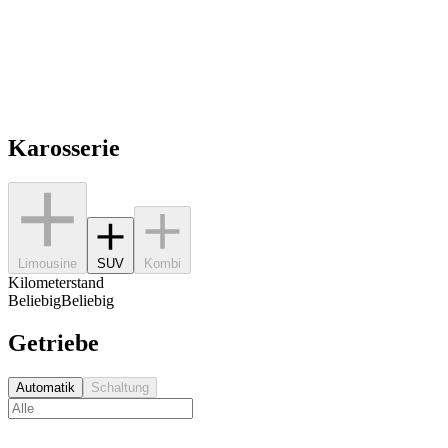
Karosserie
Limousine
SUV
Kombi
Kilometerstand
Beliebig
Beliebig
Getriebe
Automatik
Schaltung