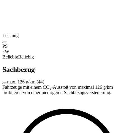
Leistung
PS
kW
Beliebig
Beliebig
Sachbezug
max. 126 g/km
(
44
)
Fahrzeuge mit einem CO₂-Ausstoß von maximal 126 g/km
profitieren von einer niedrigeren Sachbezugsversteuerung.