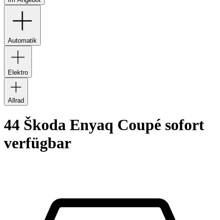
Automatik
Elektro
Allrad
44 Škoda Enyaq Coupé sofort
verfügbar