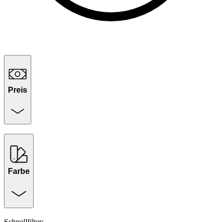
Preis
Farbe
Schnellfilter: