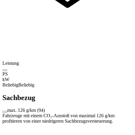
Leistung
PS
kW
Beliebig
Beliebig
Sachbezug
max. 126 g/km
(
94
)
Fahrzeuge mit einem CO₂-Ausstoß von maximal 126 g/km
profitieren von einer niedrigeren Sachbezugsversteuerung.