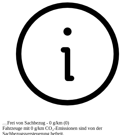
Frei von Sachbezug - 0 g/km
(
0
)
Fahrzeuge mit 0 g/km CO₂-Emissionen sind von der
Sachbezugsversteuerung befreit.