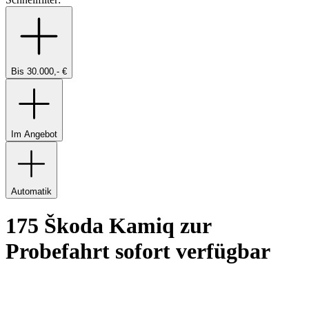
Bis 30.000,- €
Im Angebot
Automatik
175 Škoda Kamiq zur
Probefahrt sofort verfügbar