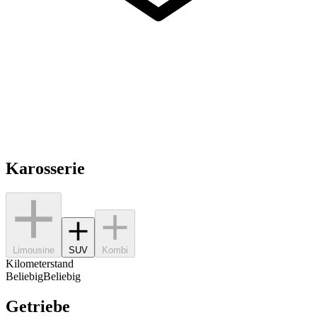
Karosserie
Limousine
SUV
Kombi
Kilometerstand
Beliebig
Beliebig
Getriebe