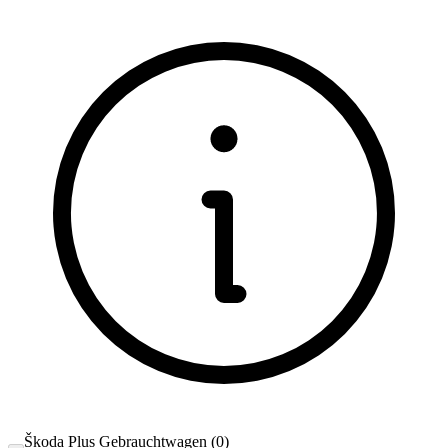
Škoda Plus Gebrauchtwagen
(
0
)