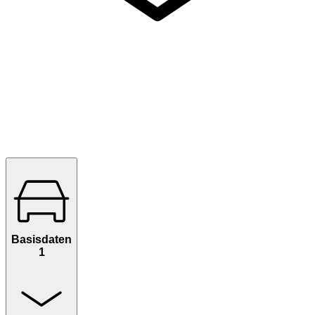
Basisdaten
1