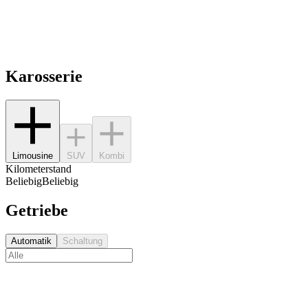
Karosserie
Limousine
SUV
Kombi
Kilometerstand
Beliebig
Beliebig
Getriebe
Automatik
Schaltung