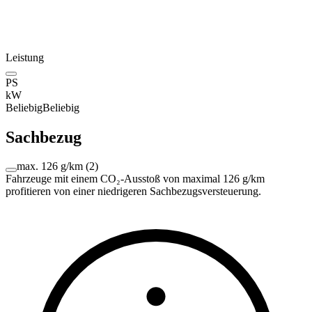
Leistung
PS
kW
Beliebig
Beliebig
Sachbezug
max. 126 g/km
(
2
)
Fahrzeuge mit einem CO₂-Ausstoß von maximal 126 g/km
profitieren von einer niedrigeren Sachbezugsversteuerung.