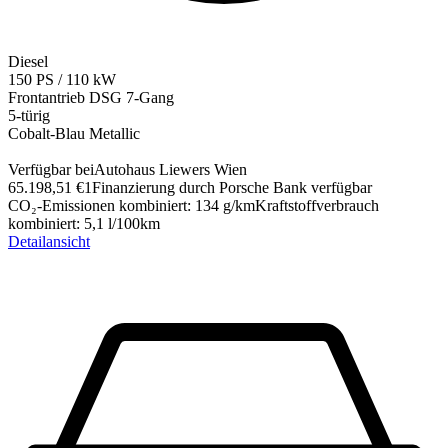
Diesel
150
PS
/
110
kW
Frontantrieb
DSG 7-Gang
5-türig
Cobalt-Blau Metallic
Verfügbar bei
Autohaus Liewers Wien
65.198,51 €
1
Finanzierung durch Porsche Bank verfügbar
CO₂-Emissionen kombiniert
:
134
g/km
Kraftstoffverbrauch
kombiniert
:
5,1
l/100km
Detailansicht