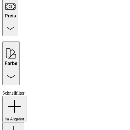
Preis
Farbe
Schnellfilter:
Im Angebot