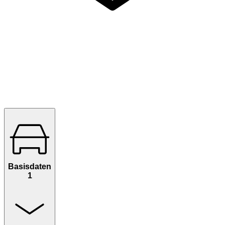
Basisdaten
1