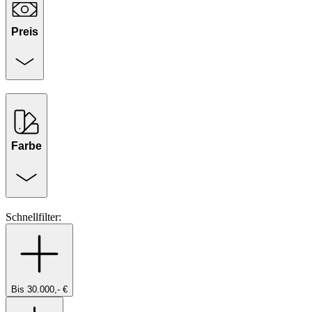
Preis
Farbe
Schnellfilter:
Bis 30.000,- €