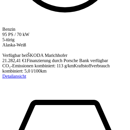
Benzin
95
PS
/
70
kW
5-türig
Alaska-Weiß
Verfügbar bei
ŠKODA Marichhofer
21.282,41 €
1
Finanzierung durch Porsche Bank verfügbar
CO₂-Emissionen kombiniert
:
113
g/km
Kraftstoffverbrauch
kombiniert
:
5,0
l/100km
Detailansicht