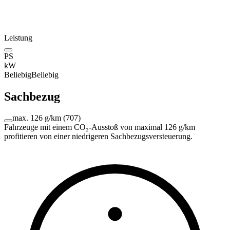
Leistung
PS
kW
Beliebig
Beliebig
Sachbezug
max. 126 g/km
(
707
)
Fahrzeuge mit einem CO₂-Ausstoß von maximal 126 g/km
profitieren von einer niedrigeren Sachbezugsversteuerung.