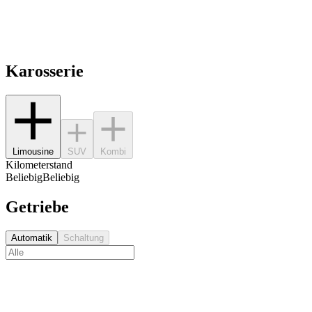
Karosserie
Limousine
SUV
Kombi
Kilometerstand
Beliebig
Beliebig
Getriebe
Automatik
Schaltung