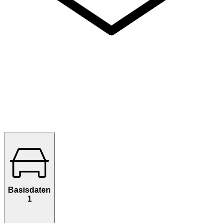
Basisdaten
1