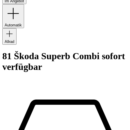
Im Angebot
Automatik
Allrad
81 Škoda Superb Combi sofort
verfügbar